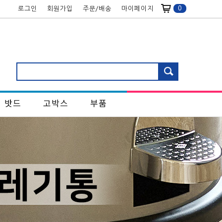
0
로그인
회원가입
주문/배송
마이페이지
밧드
고박스
부품