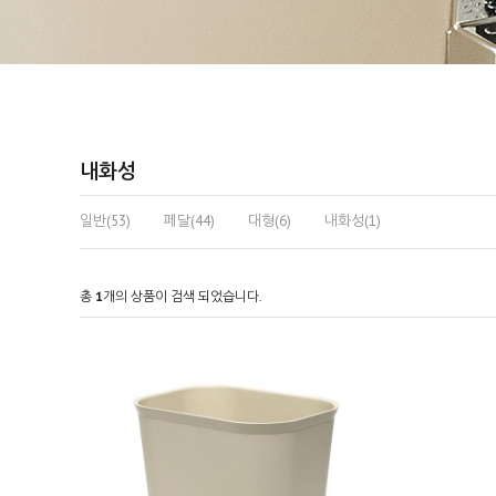
내화성
일반(53)
페달(44)
대형(6)
내화성(1)
총
1
개의 상품이 검색 되었습니다.