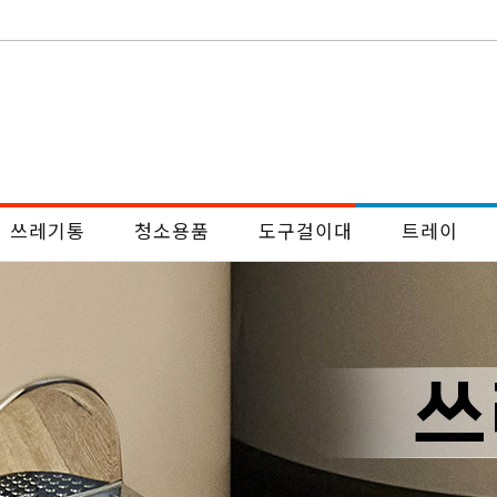
쓰레기통
청소용품
도구걸이대
트레이