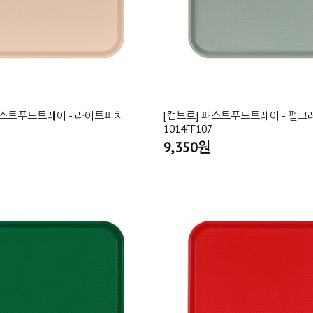
패스트푸드트레이 - 라이트피치
[캠브로] 패스트푸드트레이 - 펄그
1014FF107
9,350원