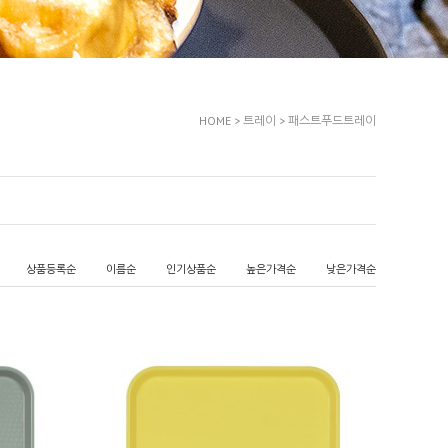
HOME
>
트레이
>
패스트푸드트레이
상품등록순
이름순
인기상품순
높은가격순
낮은가격순