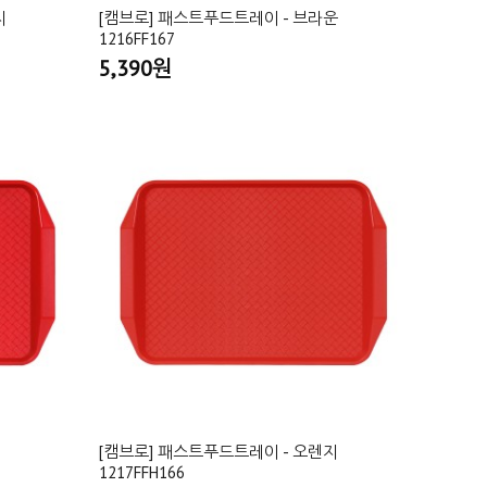
지
[캠브로] 패스트푸드트레이 - 브라운
1216FF167
5,390원
[캠브로] 패스트푸드트레이 - 오렌지
1217FFH166