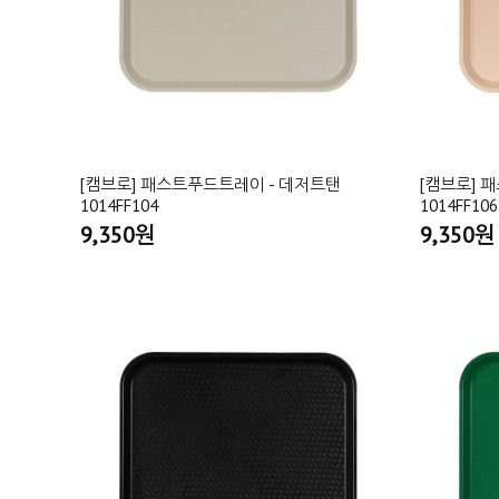
[캠브로] 패스트푸드트레이 - 데저트탠
[캠브로] 
1014FF104
1014FF106
9,350원
9,350원