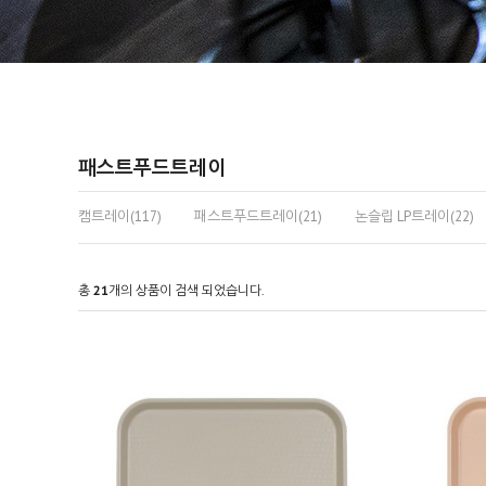
패스트푸드트레이
캠트레이(117)
패스트푸드트레이(21)
논슬립 LP트레이(22)
총
21
개의 상품이 검색 되었습니다.