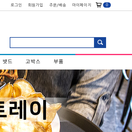
0
로그인
회원가입
주문/배송
마이페이지
밧드
고박스
부품