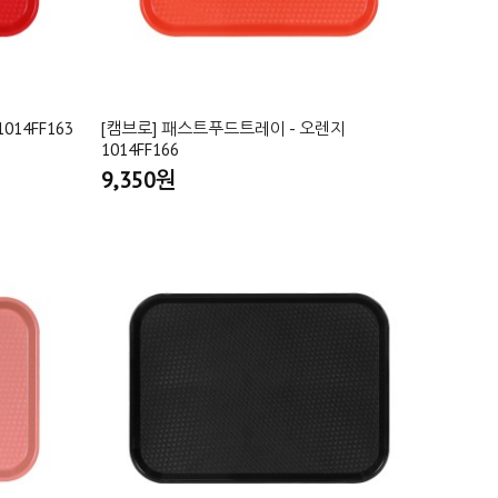
14FF163
[캠브로] 패스트푸드트레이 - 오렌지
1014FF166
9,350원