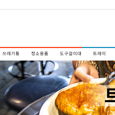
쓰레기통
청소용품
도구걸이대
트레이