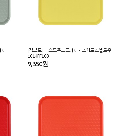
레이
[캠브로] 패스트푸드트레이 - 프림로즈옐로우
1014FF108
9,350원