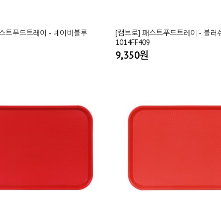
패스트푸드트레이 - 네이비블루
[캠브로] 패스트푸드트레이 - 블러
1014FF409
9,350원