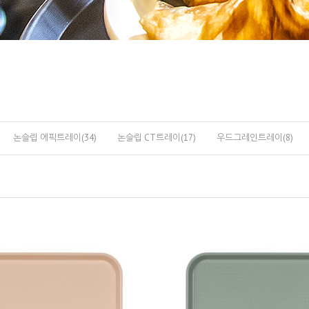
논슬립 에픽트레이(34)
논슬립 CT트레이(17)
우드그레인트레이(8)