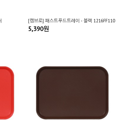
쉬
[캠브로] 패스트푸드트레이 - 블랙 1216FF110
5,390원