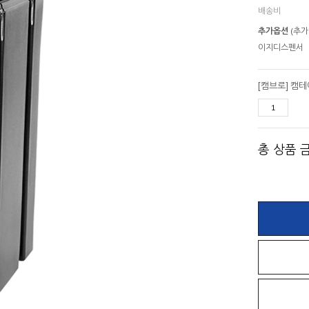
배송비
추가옵션
(추가
이지디스펜서
[캠브로] 캠테이너
총 상품 