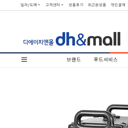
딜러/도매
고객센터
상품후기
최근본상품
개인결제
브랜드
푸드서비스